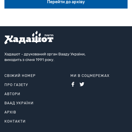
Перейти до архіву
Хадашот - друкований орган Вааду України,
виходить з січня 1991 року.
СВІЖИЙ НОМЕР
МИ В СОЦМЕРЕЖАХ
ПРО ГАЗЕТУ
АВТОРИ
ВААД УКРАЇНИ
АРХІВ
КОНТАКТИ