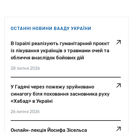
ОСТАННІ НОВИНИ ВААДУ УКРАЇНИ
В Ізраїлі реалізують гуманітарний проєкт
із лікування українців з травмами очей та
обличчя внаслідок бойових дій
28 липня 2026
У Гадячі через пожежу зруйновано
синагогу біля поховання засновника руху
«Хабад» в Україні
26 липня 2026
Онлайн-лекція Йосифа Зісельса