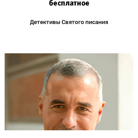
Детективы Святого писания