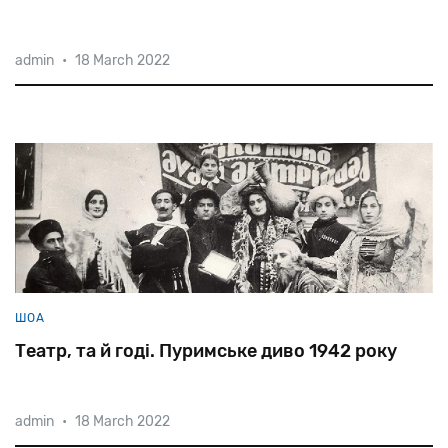
admin
•
18 March 2022
ШОА
Театр, та й годі. Пуримське диво 1942 року
admin
•
18 March 2022