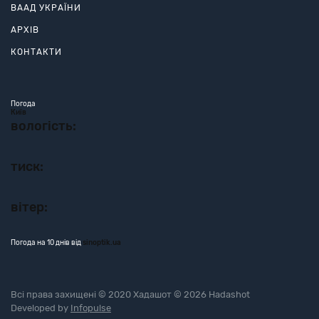
ВААД УКРАЇНИ
АРХІВ
КОНТАКТИ
Погода
Київ
вологість:
тиск:
вітер:
Погода на 10 днів від
sinoptik.ua
Всі права захищені © 2020 Хадашот © 2026 Hadashot
Developed by
Infopulse