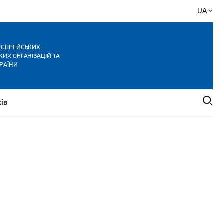
UA
Я ЄВРЕЙСЬКИХ
ИХ ОРГАНІЗАЦІЙ ТА
РАЇНИ
ів