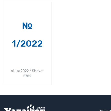
№
1/2022
січня 2022 / Shevat
5782