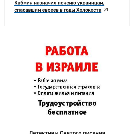
Кабмин назначил пенсию украинцам,
спасавшим евреев в годы Холокоста
Детективы Святого писания