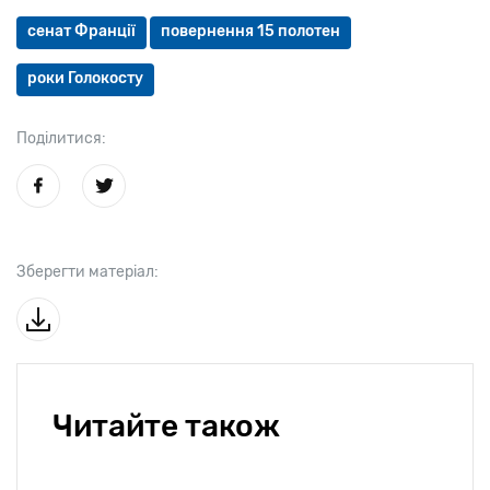
сенат Франції
повернення 15 полотен
роки Голокосту
Поділитися:
Зберегти матеріал:
Читайте також