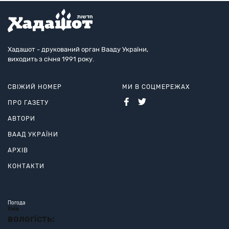
Хадашот - друкований орган Вааду України,
виходить з січня 1991 року.
СВІЖИЙ НОМЕР
МИ В СОЦМЕРЕЖАХ
ПРО ГАЗЕТУ
АВТОРИ
ВААД УКРАЇНИ
АРХІВ
КОНТАКТИ
Погода
Київ
вологість: