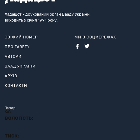
Хадашот - друкований орган Вааду України,
виходить з січня 1991 року.
СВІЖИЙ НОМЕР
МИ В СОЦМЕРЕЖАХ
ПРО ГАЗЕТУ
АВТОРИ
ВААД УКРАЇНИ
АРХІВ
КОНТАКТИ
Погода
Київ
вологість:
тиск: