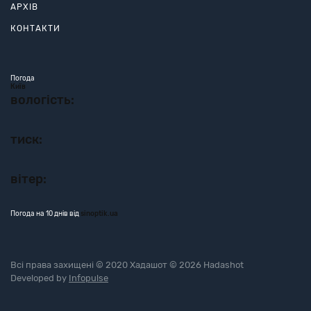
АРХІВ
КОНТАКТИ
Погода
Київ
вологість:
тиск:
вітер:
Погода на 10 днів від
sinoptik.ua
Всі права захищені © 2020 Хадашот © 2026 Hadashot
Developed by
Infopulse