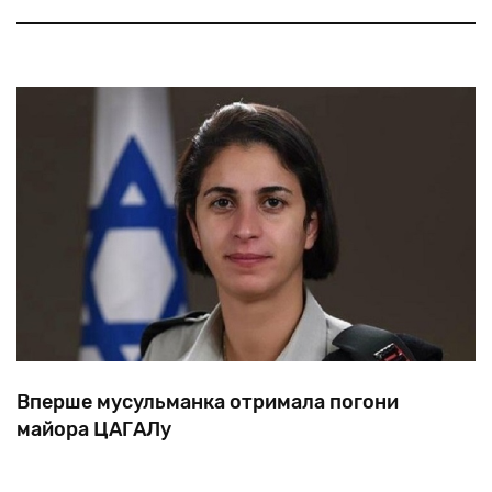
додаток. Відповідна програма, в рамках якої
створюється національна ізраїльська мережа БПЛА,
вступила у третю фазу.
Вперше мусульманка отримала погони
майора ЦАГАЛу