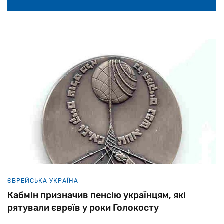
ЄВРЕЙСЬКА УКРАЇНА
Кабмін призначив пенсію українцям, які
рятували євреїв у роки Голокосту