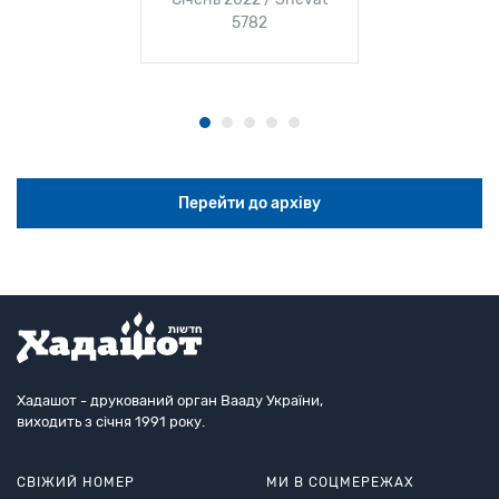
5782
Перейти до архіву
Хадашот - друкований орган Вааду України,
виходить з січня 1991 року.
СВІЖИЙ НОМЕР
МИ В СОЦМЕРЕЖАХ