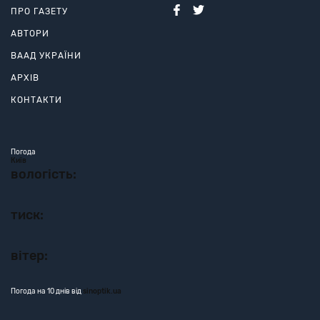
ПРО ГАЗЕТУ
АВТОРИ
ВААД УКРАЇНИ
АРХІВ
КОНТАКТИ
Погода
Київ
вологість:
тиск:
вітер:
Погода на 10 днів від
sinoptik.ua