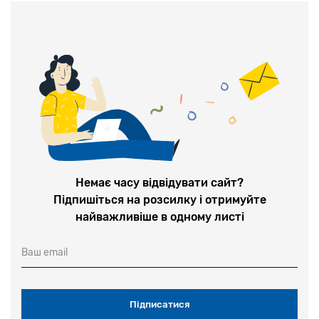
участь в рухах з
єврейські кінофестивалі,
Немає часу відвідувати сайт?
Підпишіться на розсилку і отримуйте
найважливіше в одному листі
Ваш email